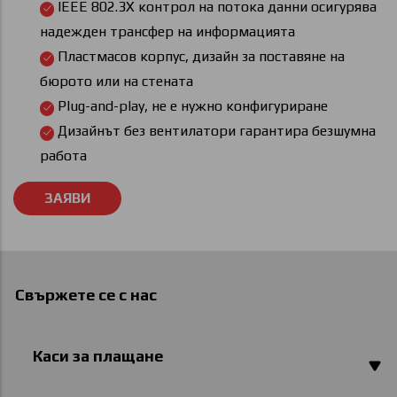
IEEE 802.3X контрол на потока данни осигурява
надежден трансфер на информацията
Пластмасов корпус, дизайн за поставяне на
бюрото или на стената
Plug-and-play, не е нужно конфигуриране
Дизайнът без вентилатори гарантира безшумна
работа
Свържете се с нас
Каси за плащане