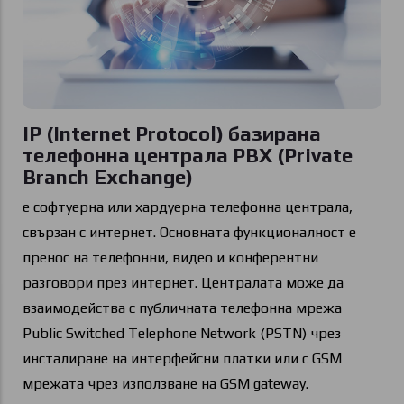
IP (Internet Protocol) базирана
телефонна централа PBX (Private
Branch Exchange)
е софтуерна или хардуерна телефонна централа,
свързан с интернет. Основната функционалност е
пренос на телефонни, видео и конферентни
разговори през интернет. Централата може да
взаимодейства с публичната телефонна мрежа
Public Switched Telephone Network (PSTN) чрез
инсталиране на интерфейсни платки или с GSM
мрежата чрез използване на GSM gateway.