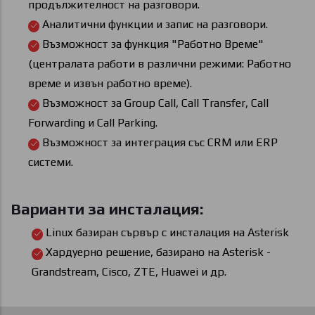
продължителност на разговори.
Аналитични функции и запис на разговори.
Възможност за функция "Работно Време"
(централата работи в различни режими: Работно
време и извън работно време).
Възможност за Group Call, Call Transfer, Call
Forwarding и Call Parking.
Възможност за интеграция със CRM или ERP
системи.
Варианти за инсталация:
Linux базиран сървър с инсталация на Asterisk
Хардуерно решение, базирано на Asterisk -
Grandstream, Cisco, ZTE, Huawei и др.