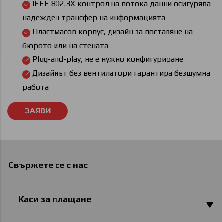
IEEE 802.3X контрол на потока данни осигурява
надежден трансфер на информацията
Пластмасов корпус, дизайн за поставяне на
бюрото или на стената
Plug-and-play, не е нужно конфигуриране
Дизайнът без вентилатори гарантира безшумна
работа
Свържете се с нас
Каси за плащане