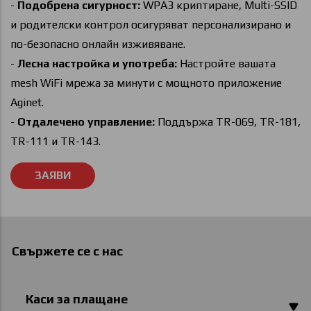
-
Подобрена сигурност:
WPA3 криптиране, Multi-SSID
и родителски контрол осигуряват персонализирано и
по-безопасно онлайн изживяване.
-
Лесна настройка и употреба:
Настройте вашата
mesh WiFi мрежа за минути с мощното приложение
Aginet.
-
Отдалечено управление:
Поддържа TR-069, TR-181,
TR-111 и TR-143.
Свържете се с нас
Каси за плащане